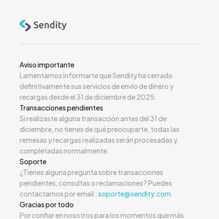
Aviso importante
Lamentamos informarte que Sendity ha cerrado
definitivamente sus servicios de envío de dinero y
recargas desde el 31 de diciembre de 2025.
Transacciones pendientes
Si realizaste alguna transacción antes del 31 de
diciembre, no tienes de qué preocuparte, todas las
remesas y recargas realizadas serán procesadas y
completadas normalmente.
Soporte
¿Tienes alguna pregunta sobre transacciones
pendientes, consultas o reclamaciones? Puedes
contactarnos por email :
soporte@sendity.com
Gracias por todo
Por confiar en nosotros para los momentos que más